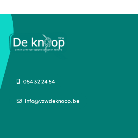
Kalender
Contact
Realisaties
054 32 24 54
info@vzwdeknoop.be