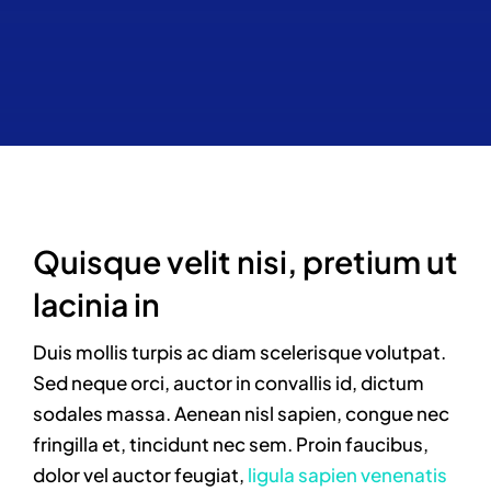
Kalender
Contact
Realisaties
Quisque velit nisi, pretium ut
lacinia in
Duis mollis turpis ac diam scelerisque volutpat.
Sed neque orci, auctor in convallis id, dictum
sodales massa. Aenean nisl sapien, congue nec
fringilla et, tincidunt nec sem. Proin faucibus,
dolor vel auctor feugiat,
ligula sapien venenatis