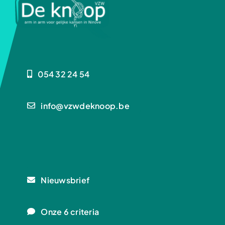
054 32 24 54
info@vzwdeknoop.be
Nieuwsbrief
Onze 6 criteria