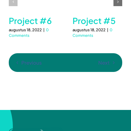
Project #6
Project #5
augustus 18, 2022
|
0
augustus 18, 2022
|
0
Comments
Comments
Previous
Next