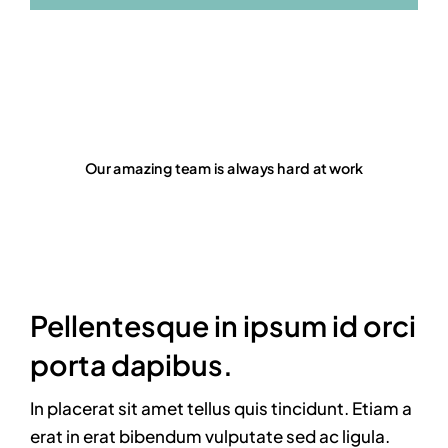
Our amazing team is always hard at work
Pellentesque in ipsum id orci
porta dapibus.
In placerat sit amet tellus quis tincidunt. Etiam a
erat in erat bibendum vulputate sed ac ligula.