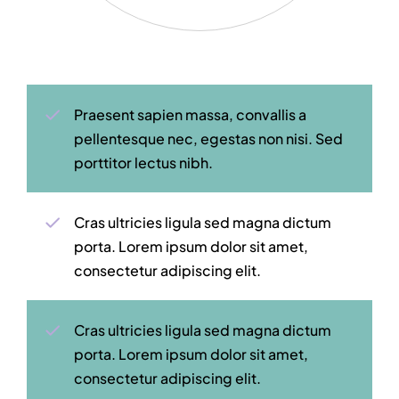
Praesent sapien massa, convallis a
pellentesque nec, egestas non nisi. Sed
porttitor lectus nibh.
Cras ultricies ligula sed magna dictum
porta. Lorem ipsum dolor sit amet,
consectetur adipiscing elit.
Cras ultricies ligula sed magna dictum
porta. Lorem ipsum dolor sit amet,
consectetur adipiscing elit.