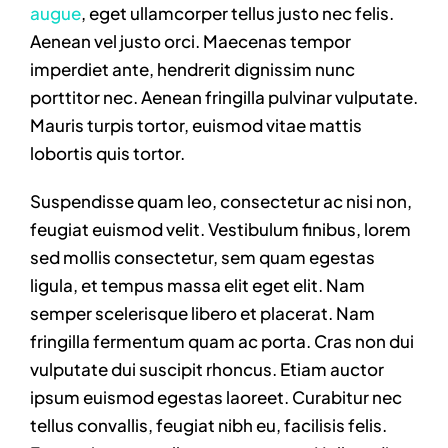
augue
, eget ullamcorper tellus justo nec felis.
Aenean vel justo orci. Maecenas tempor
imperdiet ante, hendrerit dignissim nunc
porttitor nec. Aenean fringilla pulvinar vulputate.
Mauris turpis tortor, euismod vitae mattis
lobortis quis tortor.
Suspendisse quam leo, consectetur ac nisi non,
feugiat euismod velit. Vestibulum finibus, lorem
sed mollis consectetur, sem quam egestas
ligula, et tempus massa elit eget elit. Nam
semper scelerisque libero et placerat. Nam
fringilla fermentum quam ac porta. Cras non dui
vulputate dui suscipit rhoncus. Etiam auctor
ipsum euismod egestas laoreet. Curabitur nec
tellus convallis, feugiat nibh eu, facilisis felis.